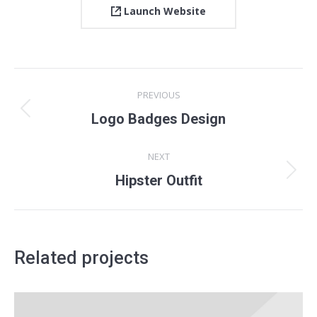
Launch Website
Project
PREVIOUS
navigation
Previous
Logo Badges Design
project:
NEXT
Next
Hipster Outfit
project:
Related projects